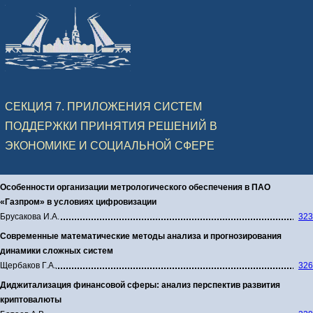
СЕКЦИЯ 7. ПРИЛОЖЕНИЯ СИСТЕМ
ПОДДЕРЖКИ ПРИНЯТИЯ РЕШЕНИЙ В
ЭКОНОМИКЕ И СОЦИАЛЬНОЙ СФЕРЕ
Особенности организации метрологического обеспечения в ПАО
«Газпром» в условиях цифровизации
Брусакова И.А.
323
Современные математические методы анализа и прогнозирования
динамики сложных систем
Щербаков Г.А.
326
Диджитализация финансовой сферы: анализ перспектив развития
криптовалюты