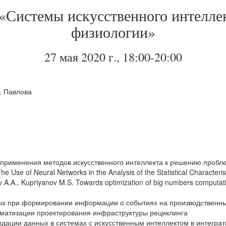
«Системы искусственного интелле
физиологии»
27 мая 2020 г., 18:00-20:00
. Павлова
 применения методов искусственного интеллекта к решению пробл
he Use of Neural Networks in the Analysis of the Statistical Characteri
A.A., Kupriyanov M.S. Towards optimization of big numbers computati
ных при формировании информации о событиях на производственн
томатизации проектирования инфраструктуры рециклинга
идации данных в системах с искусственным интеллектом в интегра