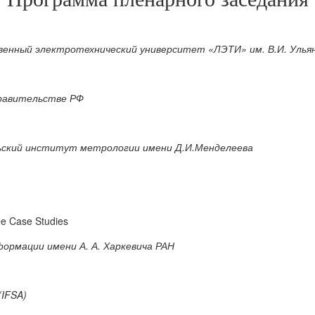
венный электротехнический университет «ЛЭТИ» им. В.И. Ульян
Правительстве РФ
льский институт метрологии имени Д.И.Менделеева
e Case Studies
ормации имени А. А. Харкевича РАН
(IFSA)