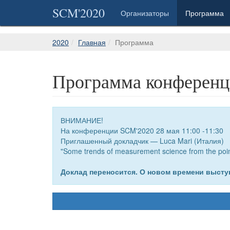
SCM'2020
Организаторы
Программа
2020
Главная
Программа
Программа конферен
ВНИМАНИЕ!
На конференции SCM'2020 28 мая 11:00 -11:30
Приглашенный докладчик — Luca Mari (Италия)
"Some trends of measurement science from the point 
Доклад переносится. О новом времени высту