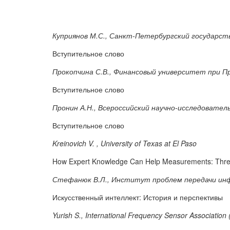
Куприянов М.С., Санкт-Петербургский государст
Вступительное слово
Прокопчина С.В., Финансовый университет при 
Вступительное слово
Пронин А.Н.,
Всероссийский научно-исследовате
Вступительное слово
Kreinovich V. , University of Texas at El Paso
How Expert Knowledge Can Help Measurements: Thre
Стефанюк В.Л., Институт проблем передачи инф
Искусственный интеллект: История и перспективы
Yurish S., International Frequency Sensor Association 