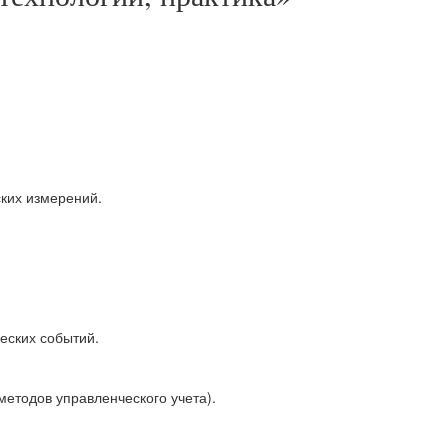
ких измерений.
еских событий.
етодов управленческого учета).