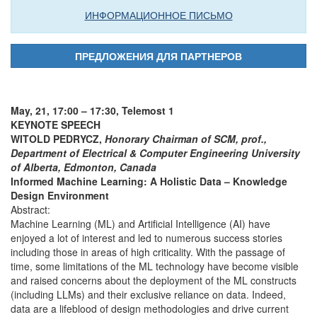
ИНФОРМАЦИОННОЕ ПИСЬМО
ПРЕДЛОЖЕНИЯ ДЛЯ ПАРТНЕРОВ
May, 21, 17:00 – 17:30, Telemost 1
KEYNOTE SPEECH
WITOLD PEDRYCZ,
Honorary Chairman of SCM, prof.,
Department of Electrical & Computer Engineering University
of Alberta, Edmonton, Canada
Informed Machine Learning: A Holistic Data – Knowledge
Design Environment
Abstract:
Machine Learning (ML) and Artificial Intelligence (AI) have
enjoyed a lot of interest and led to numerous success stories
including those in areas of high criticality. With the passage of
time, some limitations of the ML technology have become visible
and raised concerns about the deployment of the ML constructs
(including LLMs) and their exclusive reliance on data. Indeed,
data are a lifeblood of design methodologies and drive current