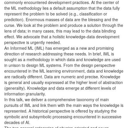
commonly encountered development practices. At the center of
the ML methodology lies a default assumption that the data fully
represent the problem to be solved (e.g., classification or
prediction). Enormous masses of data are the blessing and the
curse. We look at the problem and produce a solution through the
lens of data; in many cases, this may lead to the data blinding
effect. We advocate that a holistic knowledge-data development
perspective is urgently needed.
An Informed ML (IML) has emerged as a new and promising
direction of research addressing these needs. In brief, IML is
sought as a methodology in which data and knowledge are used
in unison to design ML systems. From the design perspective
encountered in the ML learning environment, data and knowledge
are radically different. Data are numeric and precise. Knowledge
is general and usually expressed at the higher level of abstraction
(generality). Knowledge and data emerge at different levels of
information granularity.
In this talk, we deliver a comprehensive taxonomy of main
pursuits of IML and link them with the main ways the knowledge is
represented. A historical perspective is offered by studying the
symbolic and subsymbolic processing encountered in successive
decades of AI.