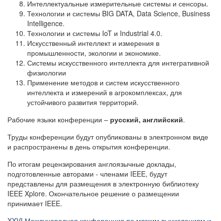
Интеллектуальные измерительные системы и сенсоры.
Технологии и системы BIG DATA, Data Sciеnce, Business
Intelligence.
Технологии и системы IoT и Industrial 4.0.
Искусственный интеллект и измерения в
промышленности, экологии и экономике.
Системы искусственного интеллекта для интегративной
физиологии
Применение методов и систем искусственного
интеллекта и измерений в агрокомплексах, для
устойчивого развития территорий.
Рабочие языки конференции –
русский, английский
.
Труды конференции будут опубликованы в электронном виде
и распространены в день открытия конференции.
По итогам рецензирования англоязычные доклады,
подготовленные авторами - членами IEEE, будут
представлены для размещения в электронную библиотеку
IEEE Xplore. Окончательное решение о размещении
принимает IEEE.
XXVI Международная конференция по мягким вычислениям и