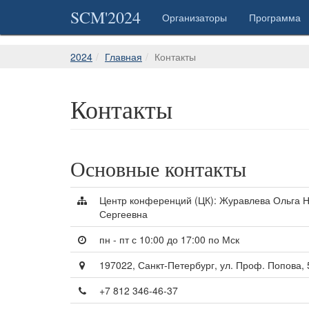
SCM'2024
Организаторы
Программа
2024
Главная
Контакты
Контакты
Основные контакты
Центр конференций (ЦК): Журавлева Ольга 
Сергеевна
пн - пт с 10:00 до 17:00 по Мск
197022, Санкт-Петербург, ул. Проф. Попова,
+7 812 346-46-37