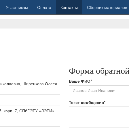
Участникам
Оплата
Контакты
Сборник материалов
Форма обратной
Ваше ФИО*
Николаевна, Ширенкова Олеся
Текст сообщения*
 5, корп. 7, СПбГЭТУ «ЛЭТИ»