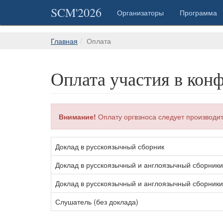
SCM'2026
Организаторы
Программа
Главная
Оплата
Оплата участия в кон
Внимание!
Оплату оргвзноса следует производит
Доклад в русскоязычный сборник
Доклад в русскоязычный и англоязычный сборники
Доклад в русскоязычный и англоязычный сборник
Слушатель (без доклада)