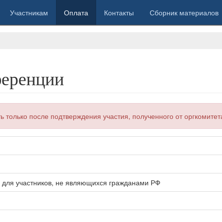
Участникам
Оплата
Контакты
Сборник материалов
ференции
ь только после подтверждения участия, полученного от оргкомитет
и для участников, не являющихся гражданами РФ