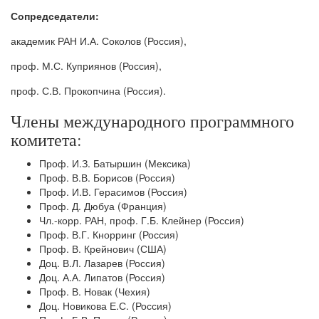
Сопредседатели:
академик РАН И.А. Соколов (Россия),
проф. М.С. Куприянов (Россия),
проф. С.В. Прокопчина (Россия).
Члены международного программного
комитета:
Проф. И.З. Батыршин (Мексика)
Проф. В.В. Борисов (Россия)
Проф. И.В. Герасимов (Россия)
Проф. Д. Дюбуа (Франция)
Чл.-корр. РАН, проф. Г.Б. Клейнер (Россия)
Проф. В.Г. Кнорринг (Россия)
Проф. В. Крейнович (США)
Доц. В.Л. Лазарев (Россия)
Доц. А.А. Липатов (Россия)
Проф. В. Новак (Чехия)
Доц. Новикова Е.С. (Россия)