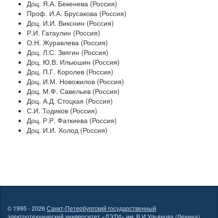
Доц. Я.А. Бекенева (Россия)
Проф. И.А. Брусакова (Россия)
Доц. И.И. Викснин (Россия)
Р.И. Гатаулин (Россия)
О.Н. Журавлева (Россия)
Доц. Л.С. Звягин (Россия)
Доц. Ю.В. Ильюшин (Россия)
Доц. П.Г. Королев (Россия)
Доц. И.М. Новожилов (Россия)
Доц. М.Ф. Савельев (Россия)
Доц. А.Д. Стоцкая (Россия)
С.И. Тодиков (Россия)
Доц. Р.Р. Фаткиева (Россия)
Доц. И.И. Холод (Россия)
© 1995 - 2026
Санкт-Петербургский государственный
электротехнический университет «ЛЭТИ» им. В.И.Ульянова (Ленина)