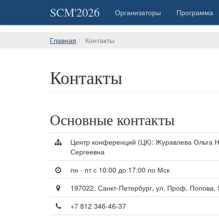
SCM'2026
Организаторы
Программа
Главная
Контакты
Контакты
Основные контакты
Центр конференций (ЦК): Журавлева Ольга 
Сергеевна
пн - пт с 10:00 до 17:00 по Мск
197022, Санкт-Петербург, ул. Проф. Попова,
+7 812 346-46-37