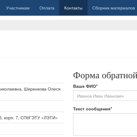
Участникам
Оплата
Контакты
Сборник материалов
Форма обратной
Ваше ФИО*
Николаевна, Ширенкова Олеся
Текст сообщения*
 5, корп. 7, СПбГЭТУ «ЛЭТИ»