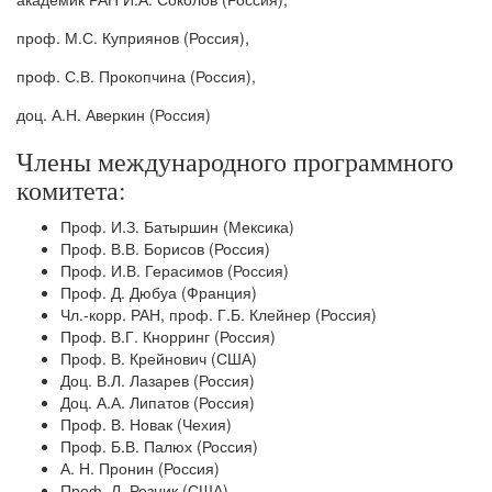
проф. М.С. Куприянов (Россия),
проф. С.В. Прокопчина (Россия),
доц. А.Н. Аверкин (Россия)
Члены международного программного
комитета:
Проф. И.З. Батыршин (Мексика)
Проф. В.В. Борисов (Россия)
Проф. И.В. Герасимов (Россия)
Проф. Д. Дюбуа (Франция)
Чл.-корр. РАН, проф. Г.Б. Клейнер (Россия)
Проф. В.Г. Кнорринг (Россия)
Проф. В. Крейнович (США)
Доц. В.Л. Лазарев (Россия)
Доц. А.А. Липатов (Россия)
Проф. В. Новак (Чехия)
Проф. Б.В. Палюх (Россия)
А. Н. Пронин (Россия)
Проф. Л. Резник (США)