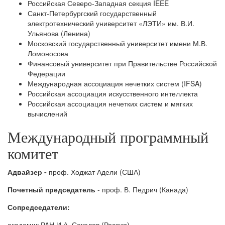
Российская Северо-Западная секция IEEE
Санкт-Петербургский государственный
электротехнический университет «ЛЭТИ» им. В.И.
Ульянова (Ленина)
Московский государственный университет имени М.В.
Ломоносова
Финансовый университет при Правительстве Российской
Федерации
Международная ассоциация нечетких систем (IFSA)
Российская ассоциация искусственного интеллекта
Российская ассоциация нечетких систем и мягких
вычислений
Международный программный
комитет
Адвайзер -
проф. Ходжат Адели (США)
Почетный председатель
- проф. В. Педрич (Канада)
Сопредседатели:
академик РАН И.А. Соколов (Россия),