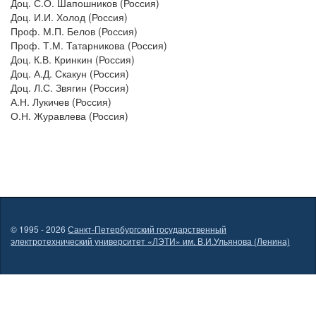
Доц. С.О. Шапошников (Россия)
Доц. И.И. Холод (Россия)
Проф. М.П. Белов (Россия)
Проф. Т.М. Татарникова (Россия)
Доц. К.В. Кринкин (Россия)
Доц. А.Д. Скакун (Россия)
Доц. Л.С. Звягин (Россия)
А.Н. Лукичев (Россия)
О.Н. Журавлева (Россия)
© 1995 - 2026
Санкт-Петербургский государственный
электротехнический университет «ЛЭТИ» им. В.И.Ульянова (Ленина)