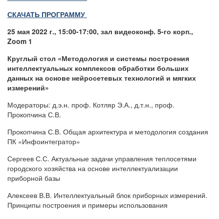
СКАЧАТЬ ПРОГРАММУ
25 мая 2022 г., 15:00-17:00, зал видеоконф. 5-го корп.,
Zoom
1
Круглый стол «Методология и системы построения
интеллектуальных комплексов обработки больших
данных на основе нейросетевых технологий и мягких
измерений»
Модераторы: д.э.н. проф. Котляр Э.А., д.т.н., проф.
Прокопчина С.В.
Прокопчина С.В. Общая архитектура и методология создания
ПК «Инфоинтегратор»
Сергеев С.С. Актуальные задачи управления теплосетями
городского хозяйства на основе интеллектуализации
приборной базы
Алексеев В.В. Интеллектуальный блок приборных измерений.
Принципы построения и примеры использования