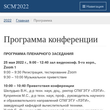
SCM'2022
Навигация
2022
Главная
Программа
Программа конференции
ПРОГРАММА ПЛЕНАРНОГО ЗАСЕДАНИЯ
25 мая 2022 г., 9:00 - 12:40 зал видеоконф. 5-го корп.,
Zoom 1
9:00 – 9:30 Регистрация, тестирование Zoom
9:30 – 10:00 Музыкальное приветствие
10:00 – 10:40 Приветствия конференции
Шелудько В.Н., д-р техн. наук, доц., ректор СПбГЭТУ «ЛЭТИ».
Куприянов М.С., д-р техн. наук, проф., руководитель научного
и образовательного направлений СПбГЭТУ «ЛЭТИ»,
заведующий кафедрой вычислительной техники.