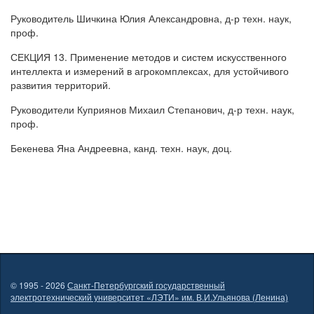
Руководитель Шичкина Юлия Александровна, д-р техн. наук,
проф.
СЕКЦИЯ 13. Применение методов и систем искусственного
интеллекта и измерений в агрокомплексах, для устойчивого
развития территорий.
Руководители Куприянов Михаил Степанович, д-р техн. наук,
проф.
Бекенева Яна Андреевна, канд. техн. наук, доц.
© 1995 - 2026
Санкт-Петербургский государственный
электротехнический университет «ЛЭТИ» им. В.И.Ульянова (Ленина)