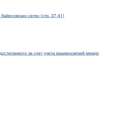
айесовских сетях (стр. 37-41)
остигаемого за счет учета взаимосвязей между