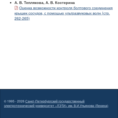
А. В. Теплякова, А. В. Костерина
Оценка возможности контроля болтового соединения
крышек сосудов, с помощью ультразвуковых волн (стр.
262-265)
© 1995 - 2026
Санкт-Петербургский государственный
электротехнический университет «ЛЭТИ» им. В.И.Ульянова (Ленина)