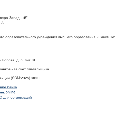
еверо-Западный"
. А
ого образовательного учреждения высшего образования «Санкт-Пет
 Попова, д. 5, лит. Ф
банков - за счет плательщика.
ренции (SCM'2025) ФИО
ение банка
нк online
О для организаций