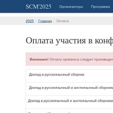
SCM'2025
Организаторы
Программа
2025
Главная
Оплата
Оплата участия в кон
Внимание!
Оплату оргвзноса следует производит
Доклад в русскоязычный сборник
Доклад в русскоязычный и англоязычный сборник
Доклад в русскоязычный и англоязычный сборник