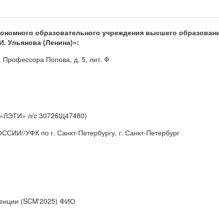
тономного образовательного учреждения высшего образовани
И. Ульянова (Ленина)»:
. Профессора Попова, д. 5, лит. Ф
У «ЛЭТИ» л/с 30726Щ47480)
ИИ//УФК по г. Санкт-Петербургу, г. Санкт-Петербург
ренции (SCM'2025) ФИО