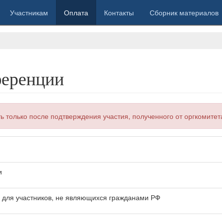
Участникам
Оплата
Контакты
Сборник материалов
ференции
ь только после подтверждения участия, полученного от оргкомитет
и
и для участников, не являющихся гражданами РФ