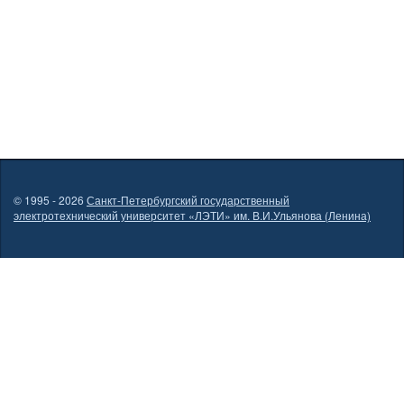
© 1995 - 2026
Санкт-Петербургский государственный
электротехнический университет «ЛЭТИ» им. В.И.Ульянова (Ленина)