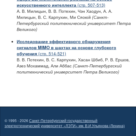
искусственного интеллекта
(стр. 507-513)
А. В. Милицын, В. В. Потехин, Чэн Хаодун, А. А.
Милицын, В. С. Карпухин, Ми Сяоюй
(Санкт-
Петербургский политехнический университет Петра
Великого)
Исследование эффективного обнаружения
сигналов MIMO в шахтах на основе глубокого
обучения
(стр. 514-521)
В. В. Потехин, В. С. Карпухин, Хасан Шбиб, Р. В. Ершов,
Азез Мохаммад, Али Аббас
(Санкт-Петербургский
политехнический университет Петра Великого)
© 1995 - 2026
Санкт-Петербургский государственный
электротехнический университет «ЛЭТИ» им. В.И.Ульянова (Ленина)