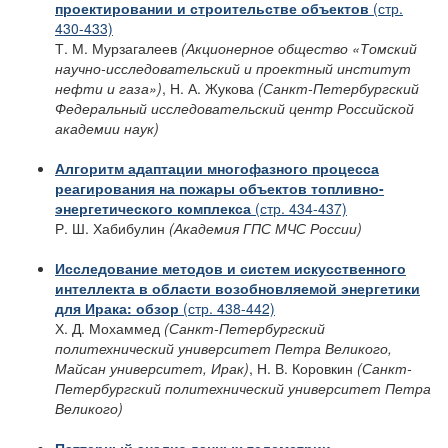
проектировании и строительстве объектов
(стр.
430-433)
Т. М. Мурзагалеев
(Акционерное общество «Томский
научно-исследовательский
и проектный институт
нефти и газа»)
, Н. А. Жукова
(Санкт-Петербургский
Федеральный исследовательский центр Российской
академии наук)
Алгоритм адаптации многофазного процесса
реагирования на пожары объектов топливно-
энергетического комплекса
(стр. 434-437)
Р. Ш. Хабибулин
(Академия ГПС МЧС России)
Исследование методов и систем искусственного
интеллекта в области возобновляемой энергетики
для Ирака: обзор
(стр. 438-442)
Х. Д. Мохаммед
(Санкт-Петербургский
политехнический университет Петра Великого,
Майсан университет, Ирак)
, Н. В. Коровкин
(Санкт-
Петербургский политехнический университет Петра
Великого)