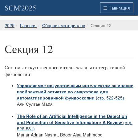
SCM'2025
Навигация
2025
Главная
Сборник материалов
Секция 12
Секция 12
Системы искусственного интеллекта для интегративной
физиологии
Управляемое искусственным интеллектом сшивание
изображений сетчатки со смартфона для
автоматизированной фундоскопии
(стр. 522-525)
Али Султан Маeя
The Role of an Artificial Intelligence in the Detection
and Protection of Sensitive Information:
A Review
(стр.
526-531)
Manar Adnan Nasrat, Bdoor Alaa Mahmood