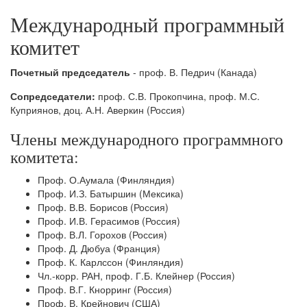
Международный программный
комитет
Почетный председатель
- проф. В. Педрич (Канада)
Сопредседатели:
проф. С.В. Прокопчина, проф. М.С.
Куприянов, доц. А.Н. Аверкин (Россия)
Члены международного программного
комитета:
Проф. О.Аумала (Финляндия)
Проф. И.З. Батыршин (Мексика)
Проф. В.В. Борисов (Россия)
Проф. И.В. Герасимов (Россия)
Проф. В.Л. Горохов (Россия)
Проф. Д. Дюбуа (Франция)
Проф. К. Карлссон (Финляндия)
Чл.-корр. РАН, проф. Г.Б. Клейнер (Россия)
Проф. В.Г. Кнорринг (Россия)
Проф. В. Крейнович (США)