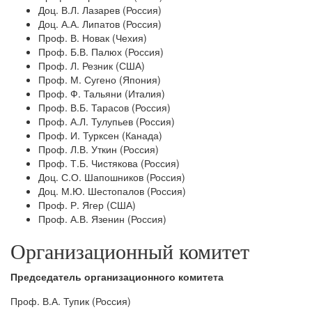
Доц. В.Л. Лазарев (Россия)
Доц. А.А. Липатов (Россия)
Проф. В. Новак (Чехия)
Проф. Б.В. Палюх (Россия)
Проф. Л. Резник (США)
Проф. М. Сугено (Япония)
Проф. Ф. Тальяни (Италия)
Проф. В.Б. Тарасов (Россия)
Проф. А.Л. Тулупьев (Россия)
Проф. И. Турксен (Канада)
Проф. Л.В. Уткин (Россия)
Проф. Т.Б. Чистякова (Россия)
Доц. С.О. Шапошников (Россия)
Доц. М.Ю. Шестопалов (Россия)
Проф. Р. Ягер (США)
Проф. А.В. Язенин (Россия)
Организационный комитет
Председатель организационного комитета
Проф. В.А. Тупик (Россия)