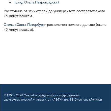
Гранд Отель Петроградский
Расстояние от этих отелей до университета составляет около
15 минут пешком.
Отель «Санкт-Петербург»
расположен немного дальше (около
40 минут пешком).
© 1995 - 2026
Санкт-Петербургский государственный
электротехнический университет «ЛЭТИ» им. В.И.Ульянова (Ленина)