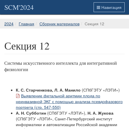
SCM'2024
Навигация
2024
Главная
Сборник материалов
Секция 12
Секция 12
Системы искусственного интеллекта для интегративной
физиологии
К. С. Старченкова, Л. А. Манило
(СПбГЭТУ «ЛЭТИ»)
Выявление фетальной аритмии плода по
неинвазивной ЭКГ с помощью анализа псевдофазового
портрета (стр. 547-550)
А. Н. Субботин
(СПбГЭТУ «ЛЭТИ»),
Н. А. Жукова
(СПбГЭТУ «ЛЭТИ», Санкт-Петербургский институт
информатики и автоматизации Российской академии