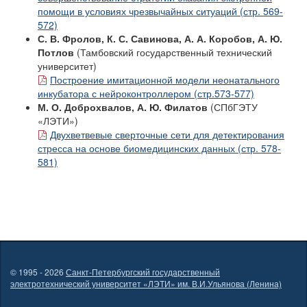
помощи в условиях чрезвычайных ситуаций (стр. 569-
572)
С. В. Фролов, К. С. Савинова, А. А. Коробов, А. Ю.
Потлов
(Тамбовский государственный технический
университет)
Построение имитационной модели неонатального
инкубатора с нейроконтроллером (стр.573-577)
М. О. Доброхвалов, А. Ю. Филатов
(СПбГЭТУ
«ЛЭТИ»)
Двухветвевые сверточные сети для детектирования
стресса на основе биомедицинских данных (стр. 578-
581)
© 1995 - 2026
Санкт-Петербургский государственный
электротехнический университет «ЛЭТИ» им. В.И.Ульянова (Ленина)