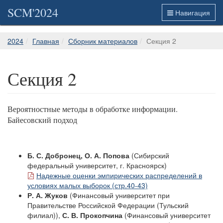
SCM'2024
Навигация
2024
Главная
Сборник материалов
Секция 2
Секция 2
Вероятностные методы в обработке информации.
Байесовский подход
Б. С. Добронец, О. А. Попова
(Сибирский
федеральный университет, г. Красноярск)
Надежные оценки эмпирических распределений в
условиях малых выборок (стр.40-43)
Р. А. Жуков
(Финансовый университет при
Правительстве Российской Федерации (Тульский
филиал)),
С. В. Прокопчина
(Финансовый университет