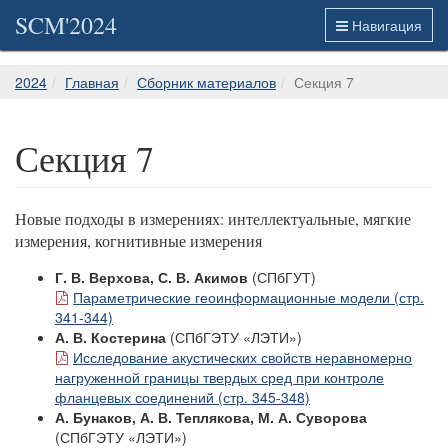
SCM'2024
Навигация
2024
Главная
Сборник материалов
Секция 7
Секция 7
Новые подходы в измерениях: интеллектуальные, мягкие
измерения, когнитивные измерения
Г. В. Верхова, С. В. Акимов
(СПбГУТ)
Параметрические геоинформационные модели (стр.
341-344)
А. В. Костерина
(СПбГЭТУ «ЛЭТИ»)
Исследование акустических свойств неравномерно
нагруженной границы твердых сред при контроле
фланцевых соединений (стр. 345-348)
А. Бунаков, А. В. Теплякова, М. А. Суворова
(СПбГЭТУ «ЛЭТИ»)